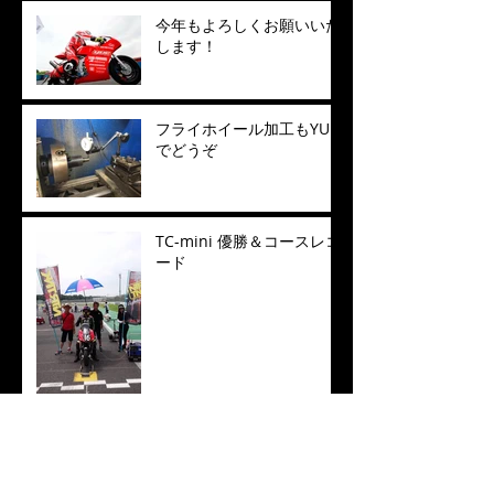
今年もよろしくお願いいた
します！
フライホイール加工もYUE
でどうぞ
TC-mini 優勝＆コースレコ
ード
経験値をフィードバック！