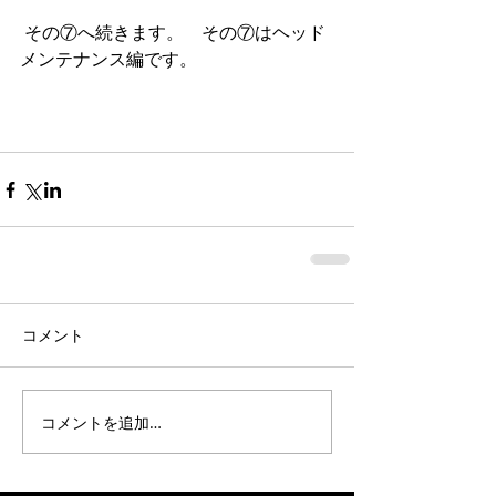
 その⑦へ続きます。　その⑦はヘッド
メンテナンス編です。 
コメント
コメントを追加…