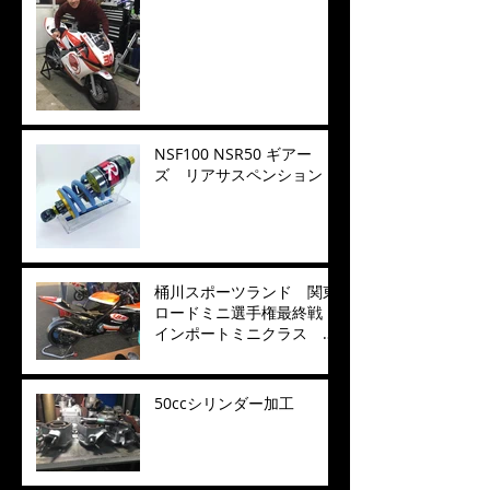
NSF100 NSR50 ギアー
ズ リアサスペンション
桶川スポーツランド 関東
ロードミニ選手権最終戦
インポートミニクラス 年
間チャンピオン獲得
50ccシリンダー加工