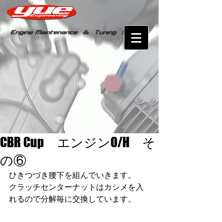
CBR Cup エンジンO/H そ
の⑥
ひきつづき腰下を組んでいきます。 
クラッチセンターナットはカシメを入
れるので分解毎に交換しています。 