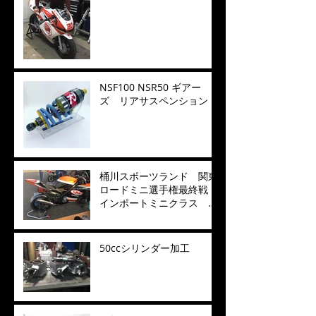
NSF100 NSR50 ギアー
ズ リアサスペンション
桶川スポーツランド 関東
ロードミニ選手権最終戦
インポートミニクラス 年
間チャンピオン獲得
50ccシリンダー加工