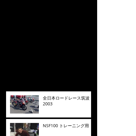
特集記事
後でもう一度お試
しください
記事が公開されると、ここに
表示されます。
最新記事
全日本ロードレース筑波
2003
NSF100 トレーニング用