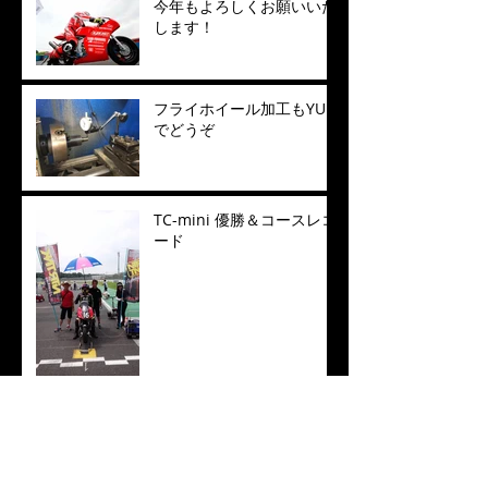
今年もよろしくお願いいた
します！
フライホイール加工もYUE
でどうぞ
TC-mini 優勝＆コースレコ
ード
経験値をフィードバック！